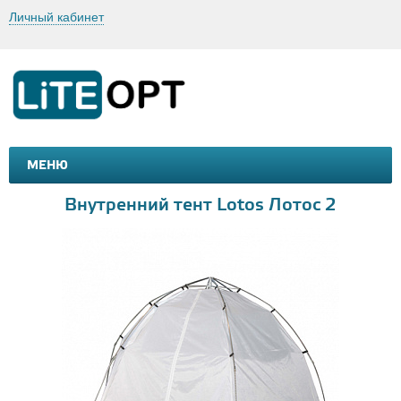
Личный кабинет
МЕНЮ
МАШИНКИ И МОТОЦИКЛЫ
ТОВАРЫ ДЛЯ ТУРИЗМА
Внутренний тент Lotos Лотос 2