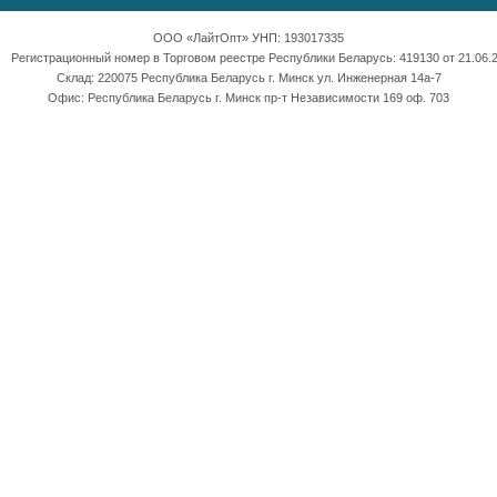
ООО «ЛайтОпт» УНП: 193017335
Регистрационный номер в Торговом реестре Республики Беларусь: 419130 от 21.06.2
Склад: 220075 Республика Беларусь г. Минск ул. Инженерная 14а-7
Офис: Республика Беларусь г. Минск пр-т Независимости 169 оф. 703