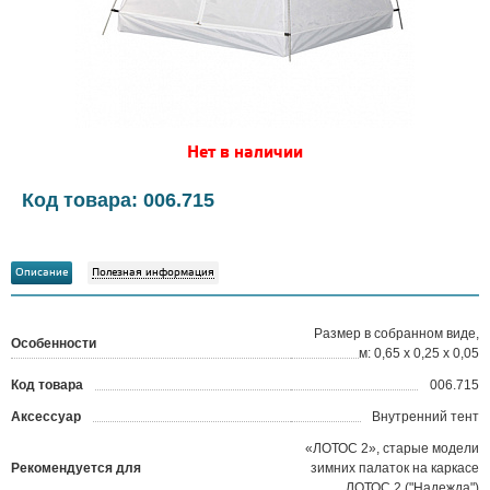
Нет в наличии
Код товара: 006.715
Описание
Полезная информация
Размер в собранном виде,
Особенности
м: 0,65 х 0,25 х 0,05
Код товара
006.715
?
Аксессуар
Внутренний тент
«ЛОТОС 2», старые модели
Рекомендуется для
зимних палаток на каркасе
ЛОТОС 2 ("Надежда")