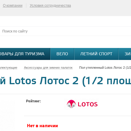
О компании
Условия сотрудничества
ОВАРЫ ДЛЯ ТУРИЗМА
ВЕЛО
ЛЕТНИЙ СПОРТ
ЗИ
плектующие
Аксессуары для зимних палаток
Пол утепленный Lotos Лотос 2 (1/
й Lotos Лотос 2 (1/2 пло
Рейтинг:
Нет в наличии