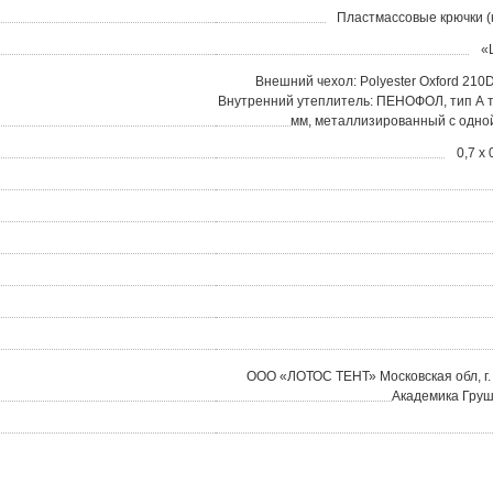
Пластмассовые крючки (
«
Внешний чехол: Polyester Oxford 210
Внутренний утеплитель: ПЕНОФОЛ, тип А 
мм, металлизированный с одно
0,7 х 
ООО «ЛОТОС ТЕНТ» Московская обл, г. 
Академика Груш