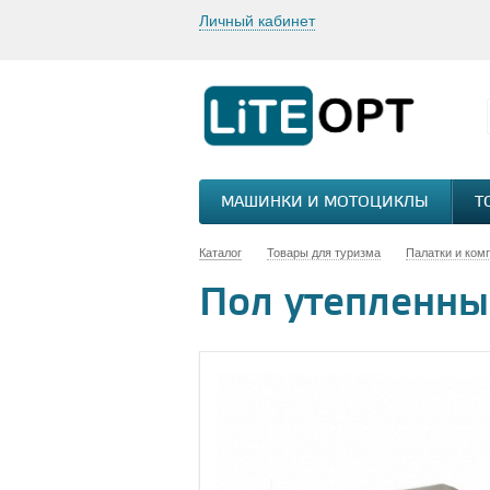
Личный кабинет
МАШИНКИ И МОТОЦИКЛЫ
Т
Каталог
Товары для туризма
Палатки и ком
Пол утепленны