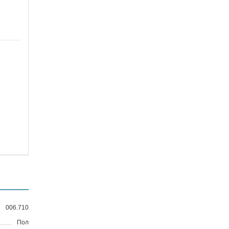
006.710
Пол