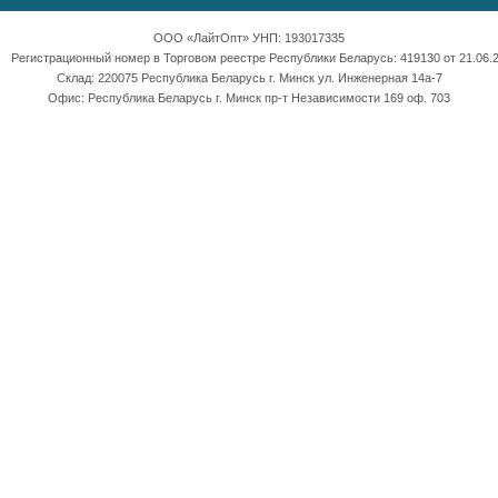
ООО «ЛайтОпт» УНП: 193017335
Регистрационный номер в Торговом реестре Республики Беларусь: 419130 от 21.06.2
Склад: 220075 Республика Беларусь г. Минск ул. Инженерная 14а-7
Офис: Республика Беларусь г. Минск пр-т Независимости 169 оф. 703