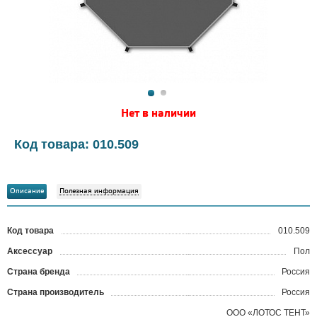
Нет в наличии
Код товара: 010.509
Описание
Полезная информация
Код товара
010.509
?
Аксессуар
Пол
Страна бренда
Россия
Страна производитель
Россия
ООО «ЛОТОС ТЕНТ»