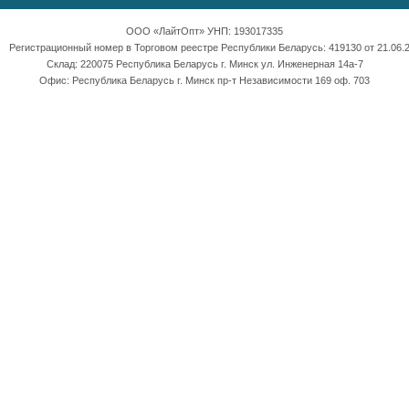
ООО «ЛайтОпт» УНП: 193017335
Регистрационный номер в Торговом реестре Республики Беларусь: 419130 от 21.06.2
Склад: 220075 Республика Беларусь г. Минск ул. Инженерная 14а-7
Офис: Республика Беларусь г. Минск пр-т Независимости 169 оф. 703