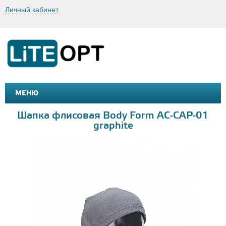
Личный кабинет
МЕНЮ
МАШИНКИ И МОТОЦИКЛЫ
ТОВАРЫ ДЛЯ ТУРИЗМА
Шапка флисовая Body Form AC-CAP-01
graphite