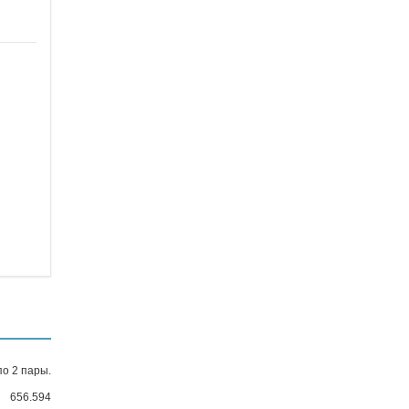
по 2 пары.
656.594