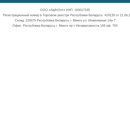
ООО «ЛайтОпт» УНП: 193017335
Регистрационный номер в Торговом реестре Республики Беларусь: 419130 от 21.06.2
Склад: 220075 Республика Беларусь г. Минск ул. Инженерная 14а-7
Офис: Республика Беларусь г. Минск пр-т Независимости 169 оф. 703