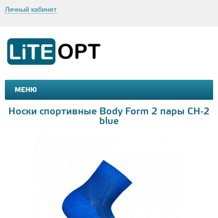
Личный кабинет
МЕНЮ
МАШИНКИ И МОТОЦИКЛЫ
ТОВАРЫ ДЛЯ ТУРИЗМА
Носки спортивные Body Form 2 пары СН-2
blue