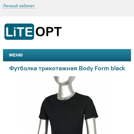
Личный кабинет
МЕНЮ
МАШИНКИ И МОТОЦИКЛЫ
ТОВАРЫ ДЛЯ ТУРИЗМА
Футболка трикотажная Body Form black