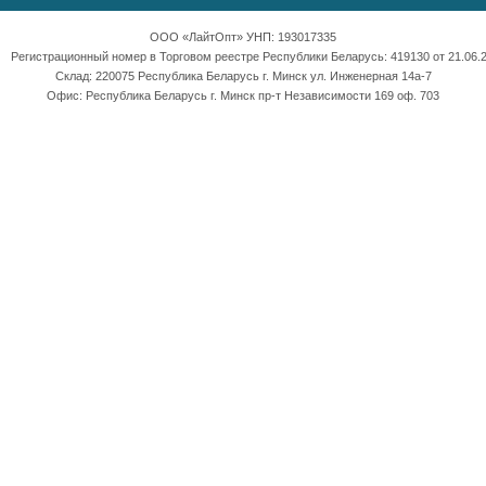
ООО «ЛайтОпт» УНП: 193017335
Регистрационный номер в Торговом реестре Республики Беларусь: 419130 от 21.06.2
Склад: 220075 Республика Беларусь г. Минск ул. Инженерная 14а-7
Офис: Республика Беларусь г. Минск пр-т Независимости 169 оф. 703