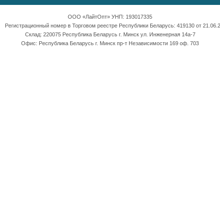
ООО «ЛайтОпт» УНП: 193017335
Регистрационный номер в Торговом реестре Республики Беларусь: 419130 от 21.06.2
Склад: 220075 Республика Беларусь г. Минск ул. Инженерная 14а-7
Офис: Республика Беларусь г. Минск пр-т Независимости 169 оф. 703