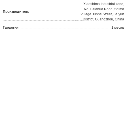
Xiaoshima Industrial zone,
No.1 Xiahua Road, Shima
Производитель
Village Junhe Street, Baiyun
District, Guangzhou, China
Гарантия
1 месяц