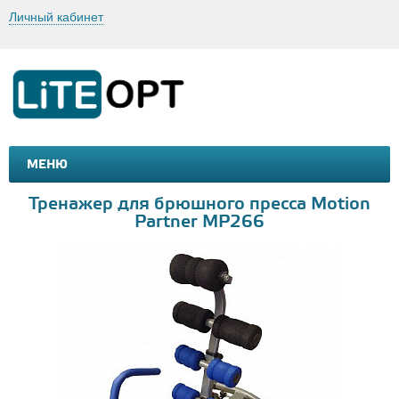
Личный кабинет
МЕНЮ
МАШИНКИ И МОТОЦИКЛЫ
ТОВАРЫ ДЛЯ ТУРИЗМА
Тренажер для брюшного пресса Motion
Partner MP266