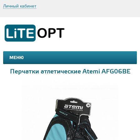
Личный кабинет
МЕНЮ
МАШИНКИ И МОТОЦИКЛЫ
ТОВАРЫ ДЛЯ ТУРИЗМА
Перчатки атлетические Atemi AFG06BE