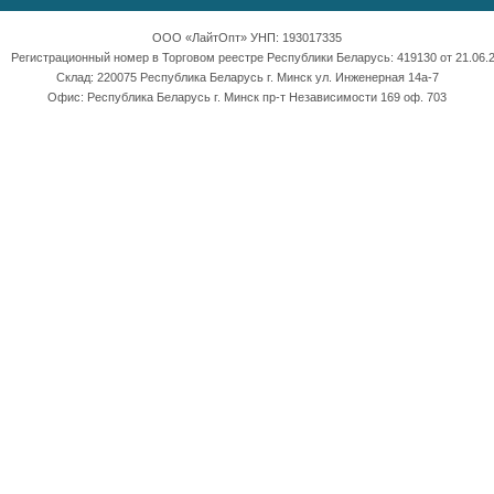
ООО «ЛайтОпт» УНП: 193017335
Регистрационный номер в Торговом реестре Республики Беларусь: 419130 от 21.06.2
Склад: 220075 Республика Беларусь г. Минск ул. Инженерная 14а-7
Офис: Республика Беларусь г. Минск пр-т Независимости 169 оф. 703