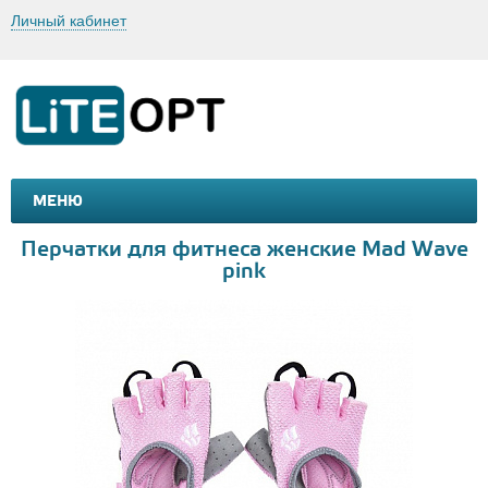
Личный кабинет
МЕНЮ
МАШИНКИ И МОТОЦИКЛЫ
ТОВАРЫ ДЛЯ ТУРИЗМА
Перчатки для фитнеса женские Mad Wave
pink