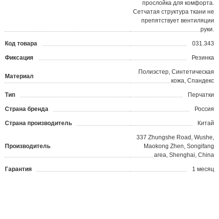
прослойка для комфорта.
Сетчатая структура ткани не
препятствует вентиляции
руки.
Код товара
031.343
?
Фиксация
Резинка
Полиэстер, Синтетическая
Материал
кожа, Спандекс
Тип
Перчатки
Страна бренда
Россия
Страна производитель
Китай
337 Zhungshe Road, Wushe,
Производитель
Maokong Zhen, Songifang
area, Shenghai, China
Гарантия
1 месяц