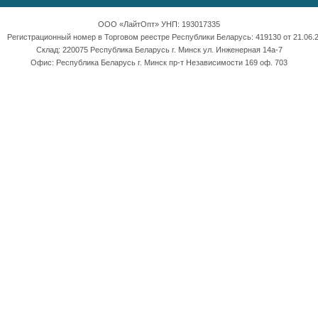
ООО «ЛайтОпт» УНП: 193017335
Регистрационный номер в Торговом реестре Республики Беларусь: 419130 от 21.06.2
Склад: 220075 Республика Беларусь г. Минск ул. Инженерная 14а-7
Офис: Республика Беларусь г. Минск пр-т Независимости 169 оф. 703