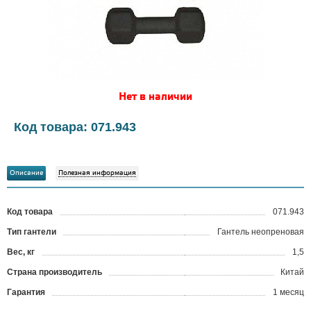
Нет в наличии
Код товара: 071.943
Описание
Полезная информация
Код товара
071.943
?
Тип гантели
Гантель неопреновая
Вес, кг
1,5
Страна производитель
Китай
Гарантия
1 месяц