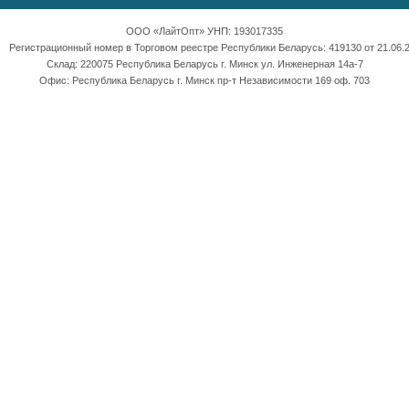
ООО «ЛайтОпт» УНП: 193017335
Регистрационный номер в Торговом реестре Республики Беларусь: 419130 от 21.06.2
Склад: 220075 Республика Беларусь г. Минск ул. Инженерная 14а-7
Офис: Республика Беларусь г. Минск пр-т Независимости 169 оф. 703