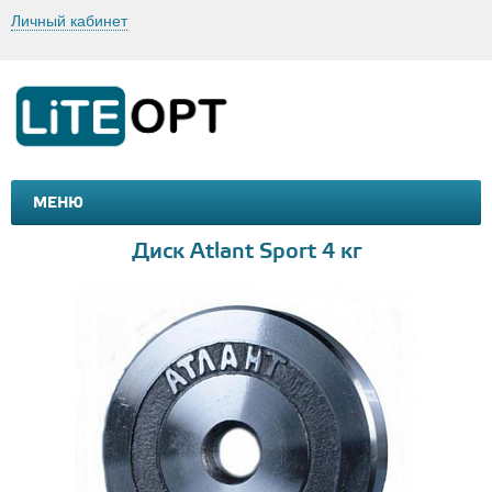
Личный кабинет
МЕНЮ
МАШИНКИ И МОТОЦИКЛЫ
ТОВАРЫ ДЛЯ ТУРИЗМА
Диск Atlant Sport 4 кг