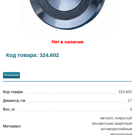
Нет в наличии
Код товара: 324.602
Описание
Код товара
324.602
?
Диаметр, см
17
Вес, кг
4
металл, покрытый
бесцветным защитным
Материал
антикоррозийным
материалом