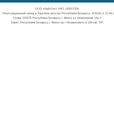
ООО «ЛайтОпт» УНП: 193017335
Регистрационный номер в Торговом реестре Республики Беларусь: 419130 от 21.06.2
Склад: 220075 Республика Беларусь г. Минск ул. Инженерная 14а-7
Офис: Республика Беларусь г. Минск пр-т Независимости 169 оф. 703