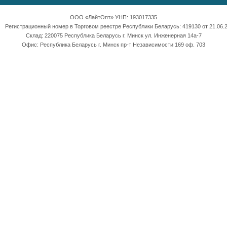
ООО «ЛайтОпт» УНП: 193017335
Регистрационный номер в Торговом реестре Республики Беларусь: 419130 от 21.06.2
Склад: 220075 Республика Беларусь г. Минск ул. Инженерная 14а-7
Офис: Республика Беларусь г. Минск пр-т Независимости 169 оф. 703