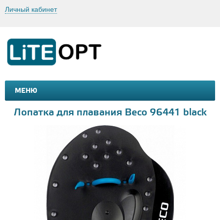
Личный кабинет
МЕНЮ
МАШИНКИ И МОТОЦИКЛЫ
ТОВАРЫ ДЛЯ ТУРИЗМА
Лопатка для плавания Beco 96441 black