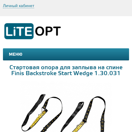
Личный кабинет
МЕНЮ
МАШИНКИ И МОТОЦИКЛЫ
ТОВАРЫ ДЛЯ ТУРИЗМА
Стартовая опора для заплыва на спине
Finis Backstroke Start Wedge 1.30.031