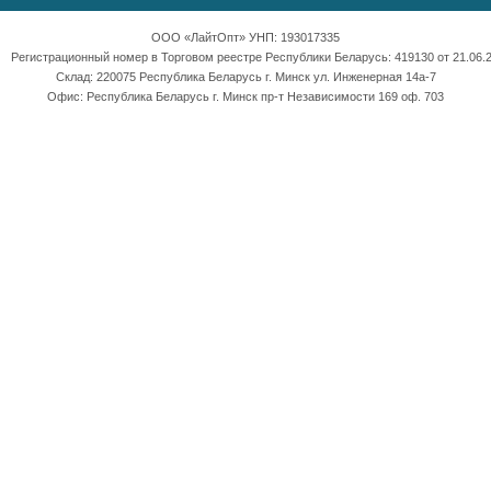
ООО «ЛайтОпт» УНП: 193017335
Регистрационный номер в Торговом реестре Республики Беларусь: 419130 от 21.06.2
Склад: 220075 Республика Беларусь г. Минск ул. Инженерная 14а-7
Офис: Республика Беларусь г. Минск пр-т Независимости 169 оф. 703