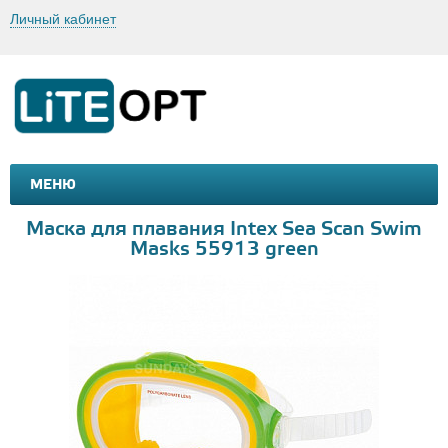
Личный кабинет
МЕНЮ
МАШИНКИ И МОТОЦИКЛЫ
ТОВАРЫ ДЛЯ ТУРИЗМА
Маска для плавания Intex Sea Scan Swim
Masks 55913 green