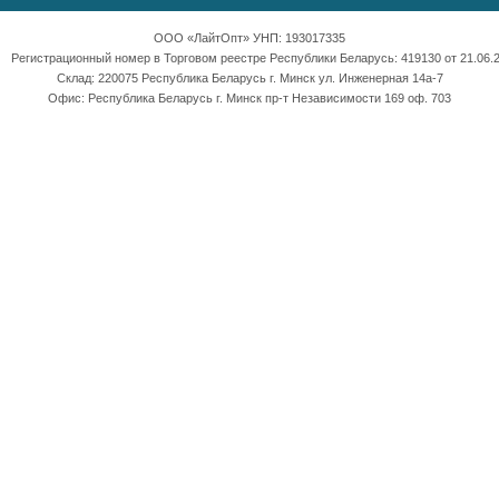
ООО «ЛайтОпт» УНП: 193017335
Регистрационный номер в Торговом реестре Республики Беларусь: 419130 от 21.06.2
Склад: 220075 Республика Беларусь г. Минск ул. Инженерная 14а-7
Офис: Республика Беларусь г. Минск пр-т Независимости 169 оф. 703