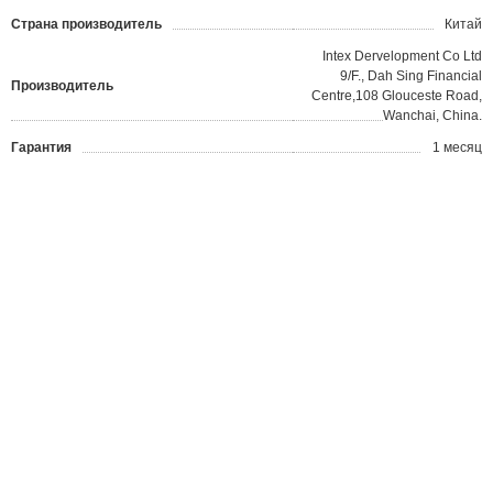
Страна производитель
Китай
Intex Dervelopment Co Ltd
9/F., Dah Sing Financial
Производитель
Centre,108 Glouceste Road,
Wanchai, China.
Гарантия
1 месяц