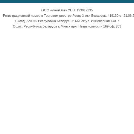
ООО «ЛайтОпт» УНП: 193017335
Регистрационный номер в Торговом реестре Республики Беларусь: 419130 от 21.06.2
Склад: 220075 Республика Беларусь г. Минск ул. Инженерная 14а-7
Офис: Республика Беларусь г. Минск пр-т Независимости 169 оф. 703