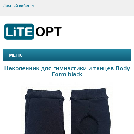
Личный кабинет
МЕНЮ
МАШИНКИ И МОТОЦИКЛЫ
ТОВАРЫ ДЛЯ ТУРИЗМА
Наколенник для гимнастики и танцев Body
Form black