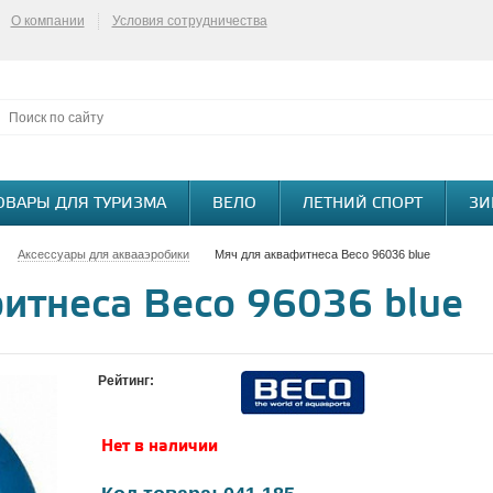
О компании
Условия сотрудничества
ОВАРЫ ДЛЯ ТУРИЗМА
ВЕЛО
ЛЕТНИЙ СПОРТ
ЗИ
Аксессуары для аквааэробики
Мяч для аквафитнеса Beco 96036 blue
итнеса Beco 96036 blue
Рейтинг:
Нет в наличии