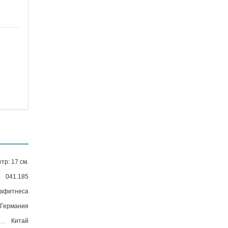
тр: 17 см.
041.185
вафитнеса
Германия
Китай