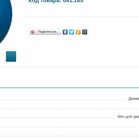
Код товара: 041.185
Поделиться…
Диаме
Мяч для ак