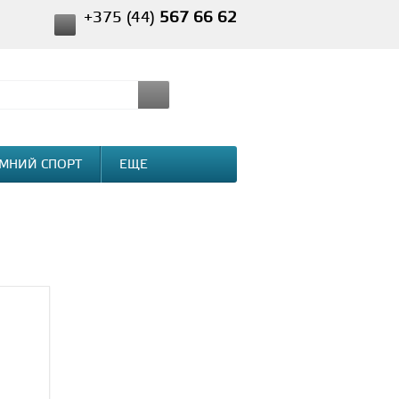
+375 (44)
567 66 62
МНИЙ СПОРТ
ЕЩЕ