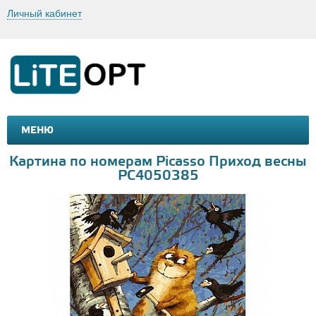
Личный кабинет
МЕНЮ
МАШИНКИ И МОТОЦИКЛЫ
ТОВАРЫ ДЛЯ ТУРИЗМА
Картина по номерам Picasso Приход весны
PC4050385