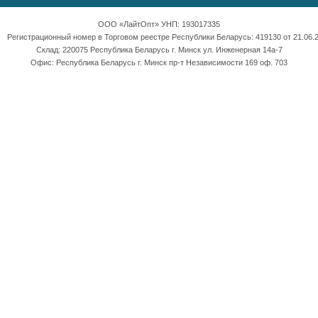
ООО «ЛайтОпт» УНП: 193017335
Регистрационный номер в Торговом реестре Республики Беларусь: 419130 от 21.06.2
Склад: 220075 Республика Беларусь г. Минск ул. Инженерная 14а-7
Офис: Республика Беларусь г. Минск пр-т Независимости 169 оф. 703