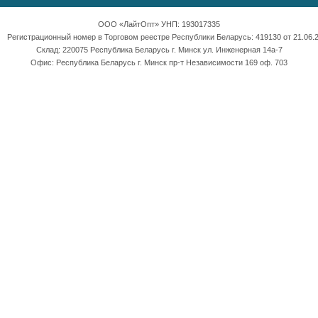
ООО «ЛайтОпт» УНП: 193017335
Регистрационный номер в Торговом реестре Республики Беларусь: 419130 от 21.06.2
Склад: 220075 Республика Беларусь г. Минск ул. Инженерная 14а-7
Офис: Республика Беларусь г. Минск пр-т Независимости 169 оф. 703