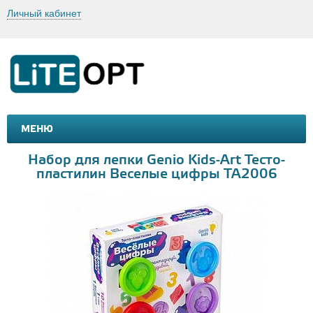
Личный кабинет
МЕНЮ
МАШИНКИ И МОТОЦИКЛЫ
ТОВАРЫ ДЛЯ ТУРИЗМА
Набор для лепки Genio Kids-Art Тесто-
пластилин Веселые цифры TA2006