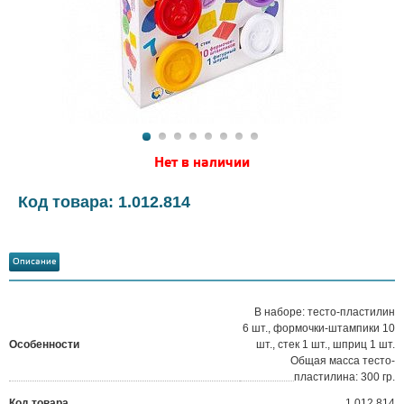
Нет в наличии
Код товара: 1.012.814
Описание
В наборе: тесто-пластилин
6 шт., формочки-штампики 10
Особенности
шт., стек 1 шт., шприц 1 шт.
Общая масса тесто-
пластилина: 300 гр.
Код товара
1.012.814