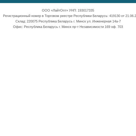
ООО «ЛайтОпт» УНП: 193017335
Регистрационный номер в Торговом реестре Республики Беларусь: 419130 от 21.06.2
Склад: 220075 Республика Беларусь г. Минск ул. Инженерная 14а-7
Офис: Республика Беларусь г. Минск пр-т Независимости 169 оф. 703