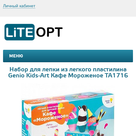
Личный кабинет
МЕНЮ
МАШИНКИ И МОТОЦИКЛЫ
ТОВАРЫ ДЛЯ ТУРИЗМА
Набор для лепки из легкого пластилина
Genio Kids-Art Кафе Мороженое TA1716