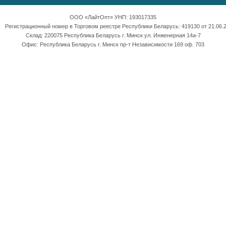
ООО «ЛайтОпт» УНП: 193017335
Регистрационный номер в Торговом реестре Республики Беларусь: 419130 от 21.06.2
Склад: 220075 Республика Беларусь г. Минск ул. Инженерная 14а-7
Офис: Республика Беларусь г. Минск пр-т Независимости 169 оф. 703