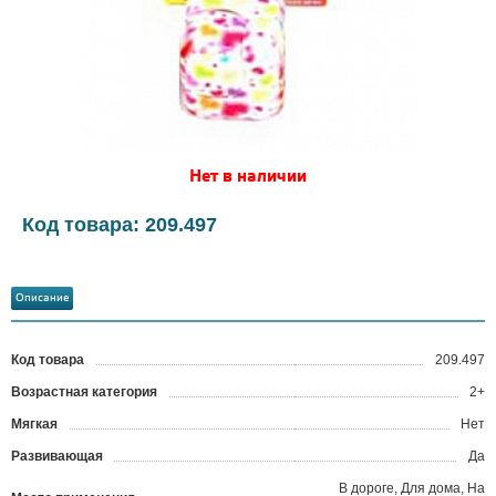
Нет в наличии
Код товара: 209.497
Описание
Код товара
209.497
?
Возрастная категория
2+
Мягкая
Нет
Развивающая
Да
В дороге, Для дома, На