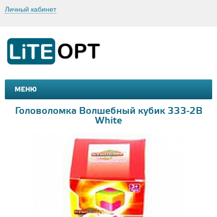
Личный кабинет
МЕНЮ
МАШИНКИ И МОТОЦИКЛЫ
ТОВАРЫ ДЛЯ ТУРИЗМА
Головоломка Волшебный кубик 333-2B
White