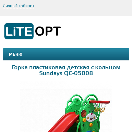
Личный кабинет
МЕНЮ
МАШИНКИ И МОТОЦИКЛЫ
ТОВАРЫ ДЛЯ ТУРИЗМА
Горка пластиковая детская с кольцом
Sundays QC-05008