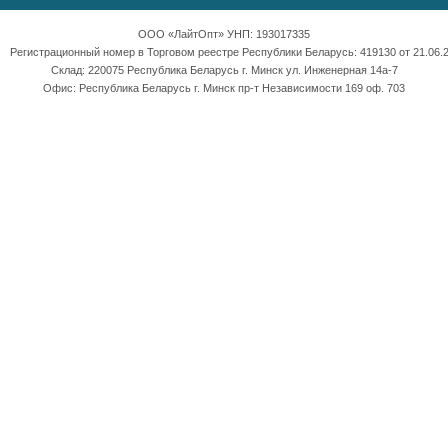
ООО «ЛайтОпт» УНП: 193017335
Регистрационный номер в Торговом реестре Республики Беларусь: 419130 от 21.06.2
Склад: 220075 Республика Беларусь г. Минск ул. Инженерная 14а-7
Офис: Республика Беларусь г. Минск пр-т Независимости 169 оф. 703