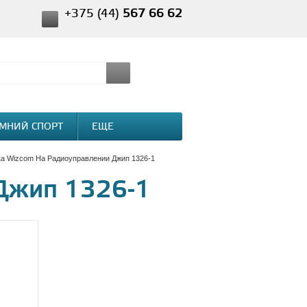
+375 (44)
567 66 62
МНИЙ СПОРТ
ЕЩЕ
а Wizcom На Радиоуправлении Джип 1326-1
Джип 1326-1