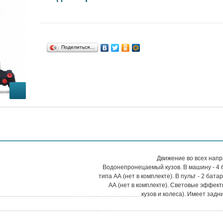
Поделиться…
Движение во всех напр
Водонепронецаемый кузов. В машину - 4 
типа АА (нет в комплекте). В пульт - 2 бата
АА (нет в комплекте). Световые эффект
кузов и колеса). Имеет задн