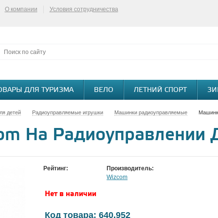
О компании
Условия сотрудничества
ОВАРЫ ДЛЯ ТУРИЗМА
ВЕЛО
ЛЕТНИЙ СПОРТ
ЗИ
ля детей
Радиоуправляемые игрушки
Машинки радиоуправляемые
Машинк
om На Радиоуправлении 
Рейтинг:
Производитель:
Wizcom
Нет в наличии
Код товара: 640.952