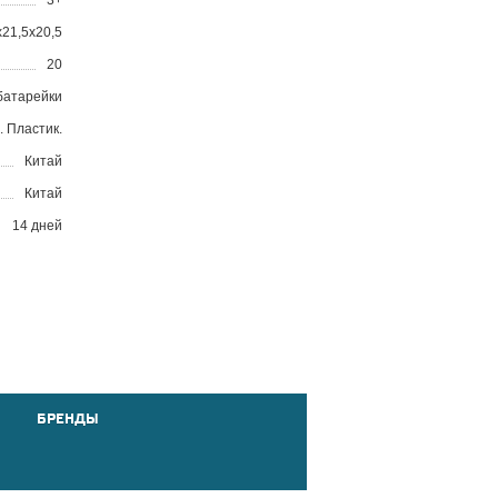
3+
x21,5x20,5
20
батарейки
. Пластик.
Китай
Китай
14 дней
БРЕНДЫ