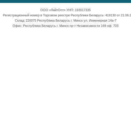
ООО «ЛайтОпт» УНП: 193017335
Регистрационный номер в Торговом реестре Республики Беларусь: 419130 от 21.06.2
Склад: 220075 Республика Беларусь г. Минск ул. Инженерная 14а-7
Офис: Республика Беларусь г. Минск пр-т Независимости 169 оф. 703