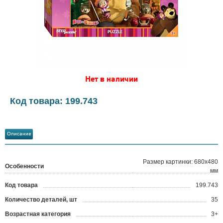
Нет в наличии
Код товара: 199.743
Описание
Размер картинки: 680х480
Особенности
мм
Код товара
199.743
?
Количество деталей, шт
35
Возрастная категория
3+