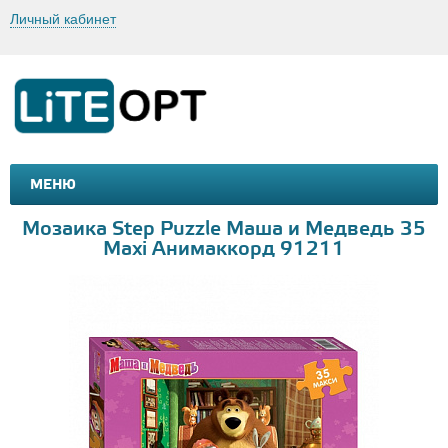
Личный кабинет
МЕНЮ
МАШИНКИ И МОТОЦИКЛЫ
ТОВАРЫ ДЛЯ ТУРИЗМА
Мозаика Step Puzzle Маша и Медведь 35
Maxi Анимаккорд 91211