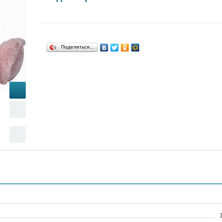
Поделиться…