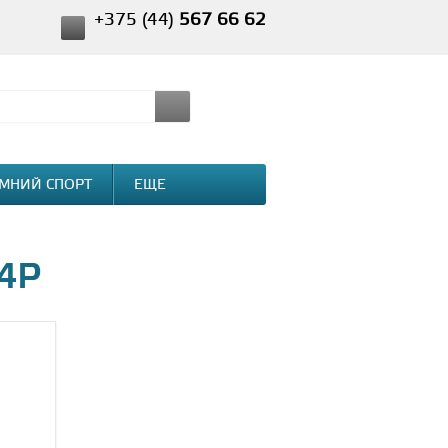
+375 (44)
567 66 62
МНИЙ СПОРТ
ЕЩЕ
К4Р