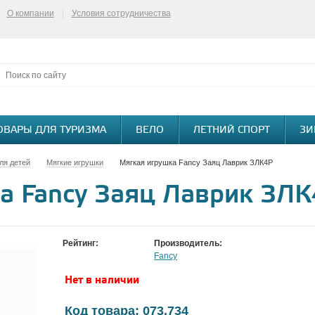
О компании
Условия сотрудничества
ОВАРЫ ДЛЯ ТУРИЗМА
ВЕЛО
ЛЕТНИЙ СПОРТ
ЗИ
ля детей
Мягкие игрушки
Мягкая игрушка Fancy Заяц Лаврик ЗЛК4Р
а Fancy Заяц Лаврик ЗЛ
Рейтинг:
Производитель:
Fancy
Нет в наличии
Код товара: 073.734