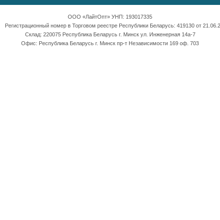
ООО «ЛайтОпт» УНП: 193017335
Регистрационный номер в Торговом реестре Республики Беларусь: 419130 от 21.06.2
Склад: 220075 Республика Беларусь г. Минск ул. Инженерная 14а-7
Офис: Республика Беларусь г. Минск пр-т Независимости 169 оф. 703