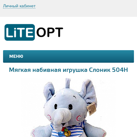
Личный кабинет
МЕНЮ
МАШИНКИ И МОТОЦИКЛЫ
ТОВАРЫ ДЛЯ ТУРИЗМА
Мягкая набивная игрушка Слоник 504H