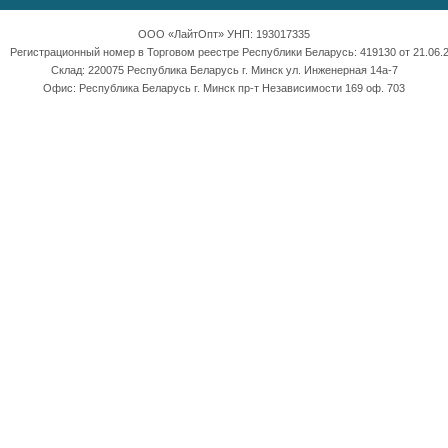
ООО «ЛайтОпт» УНП: 193017335
Регистрационный номер в Торговом реестре Республики Беларусь: 419130 от 21.06.2
Склад: 220075 Республика Беларусь г. Минск ул. Инженерная 14а-7
Офис: Республика Беларусь г. Минск пр-т Независимости 169 оф. 703