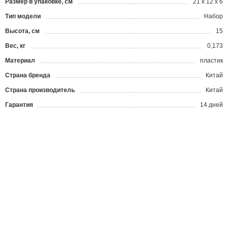
Размер в упаковке, см
21 х 12 х 6
Тип модели
Набор
Высота, см
15
Вес, кг
0,173
Материал
пластик
Страна бренда
Китай
Страна производитель
Китай
Гарантия
14 дней