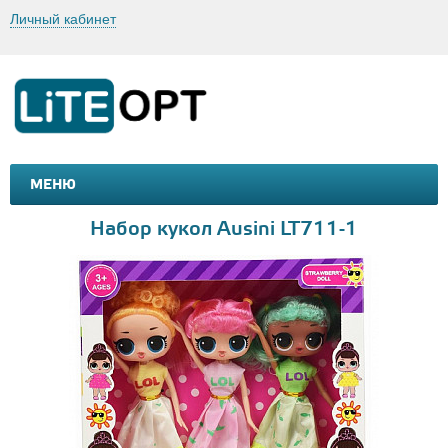
Личный кабинет
МЕНЮ
МАШИНКИ И МОТОЦИКЛЫ
ТОВАРЫ ДЛЯ ТУРИЗМА
Набор кукол Ausini LT711-1