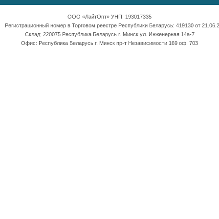
ООО «ЛайтОпт» УНП: 193017335
Регистрационный номер в Торговом реестре Республики Беларусь: 419130 от 21.06.2
Склад: 220075 Республика Беларусь г. Минск ул. Инженерная 14а-7
Офис: Республика Беларусь г. Минск пр-т Независимости 169 оф. 703