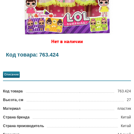
Нет в наличии
Код товара: 763.424
Описание
Код товара
763.424
?
Высота, см
27
Материал
пластик
Страна бренда
Китай
Страна производитель
Китай