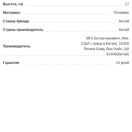
Высота, см
17
Материал
Полимер
Страна бренда
Китай
Страна производитель
Китай
МГА Ентертаинмент, Инк.
США ( завод в Китае), 16300
Производитель
Роское Блвд. Ван Найс, ЦА
91406(Китай)
Гарантия
14 дней