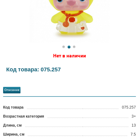
Нет в наличии
Код товара: 075.257
Описание
Код товара
075.257
?
Возрастная категория
3+
Длина, см
13
Ширина, см
7.5