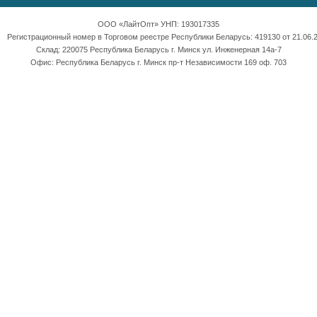
ООО «ЛайтОпт» УНП: 193017335
Регистрационный номер в Торговом реестре Республики Беларусь: 419130 от 21.06.2
Склад: 220075 Республика Беларусь г. Минск ул. Инженерная 14а-7
Офис: Республика Беларусь г. Минск пр-т Независимости 169 оф. 703