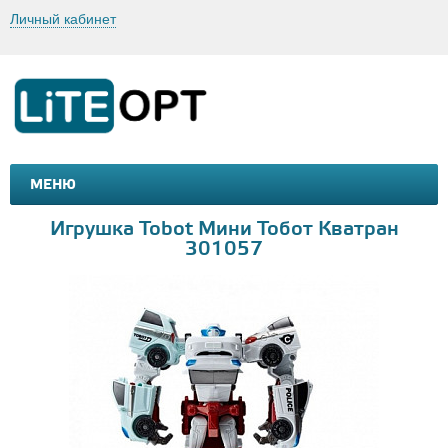
Личный кабинет
МЕНЮ
МАШИНКИ И МОТОЦИКЛЫ
ТОВАРЫ ДЛЯ ТУРИЗМА
Игрушка Tobot Мини Тобот Кватран
301057