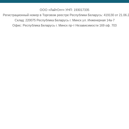
ООО «ЛайтОпт» УНП: 193017335
Регистрационный номер в Торговом реестре Республики Беларусь: 419130 от 21.06.2
Склад: 220075 Республика Беларусь г. Минск ул. Инженерная 14а-7
Офис: Республика Беларусь г. Минск пр-т Независимости 169 оф. 703