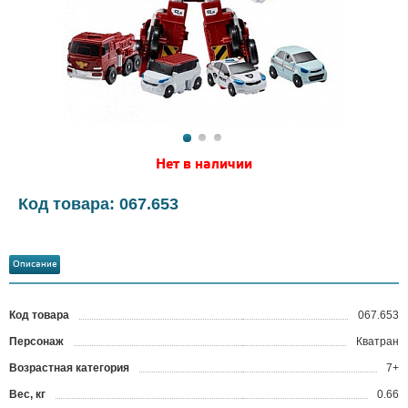
Нет в наличии
Код товара: 067.653
Описание
Код товара
067.653
?
Персонаж
Кватран
Возрастная категория
7+
Вес, кг
0.66