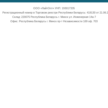
ООО «ЛайтОпт» УНП: 193017335
Регистрационный номер в Торговом реестре Республики Беларусь: 419130 от 21.06.2
Склад: 220075 Республика Беларусь г. Минск ул. Инженерная 14а-7
Офис: Республика Беларусь г. Минск пр-т Независимости 169 оф. 703