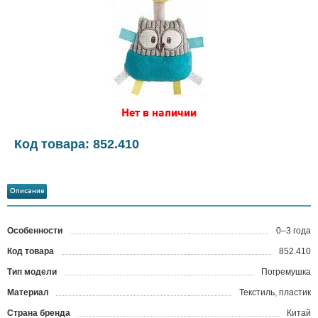
Нет в наличии
Код товара: 852.410
Описание
Особенности
0–3 года
Код товара
852.410
?
Тип модели
Погремушка
Материал
Текстиль, пластик
Страна бренда
Китай