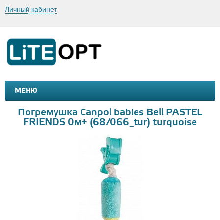
Личный кабинет
МЕНЮ
МАШИНКИ И МОТОЦИКЛЫ
ТОВАРЫ ДЛЯ ТУРИЗМА
Погремушка Canpol babies Bell PASTEL
FRIENDS 0м+ (68/066_tur) turquoise