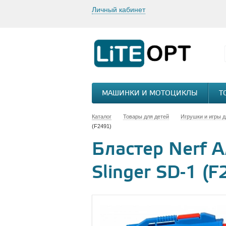
Личный кабинет
МАШИНКИ И МОТОЦИКЛЫ
Т
Каталог
Товары для детей
Игрушки и игры д
(F2491)
Бластер Nerf А
Slinger SD-1 (F