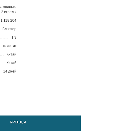
комплекте
, 2 стрелы
1.118.204
Бластер
1,3
пластик
Китай
Китай
14 дней
БРЕНДЫ