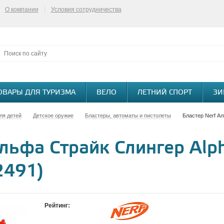
О компании
Условия сотрудничества
ОВАРЫ ДЛЯ ТУРИЗМА
ВЕЛО
ЛЕТНИЙ СПОРТ
ЗИ
ля детей
Детское оружие
Бластеры, автоматы и пистолеты
Бластер Nerf Ал
льфа Страйк Слингер Alph
2491)
Рейтинг: