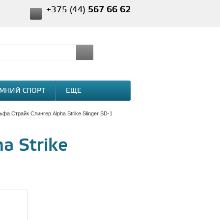
+375 (44)
567 66 62
МНИЙ СПОРТ
ЕЩЕ
ьфа Страйк Слингер Alpha Strike Slinger SD-1
a Strike